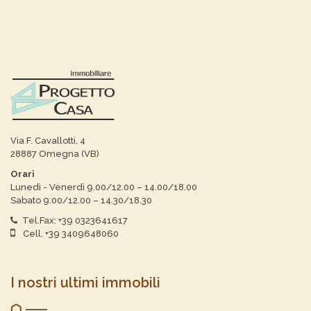
Via F. Cavallotti, 4
28887 Omegna (VB)
Orari
Lunedì - Venerdì 9.00/12.00 – 14.00/18.00
Sabato 9.00/12.00 – 14.30/18.30
Tel.Fax: +39 0323641617
Cell. +39 3409648060
I nostri ultimi immobili