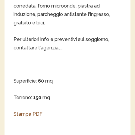
corredata, forno microonde, piastra ad
induzione, parcheggio antistante l'ingresso,
gratuito e bici.
Per ulteriori info e preventivi sul soggiorno,
contattare l'agenzia…..
Superficie:
60
mq
Terreno:
150
mq
Stampa PDF