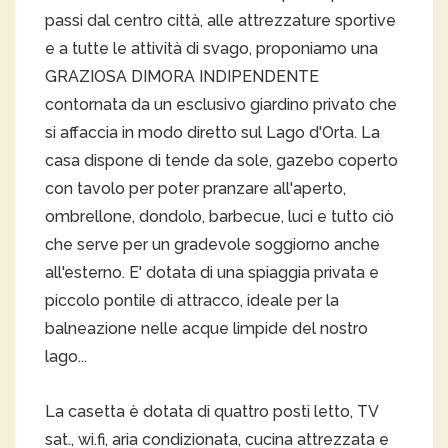
passi dal centro città, alle attrezzature sportive
e a tutte le attività di svago, proponiamo una
GRAZIOSA DIMORA INDIPENDENTE
contornata da un esclusivo giardino privato che
si affaccia in modo diretto sul Lago d'Orta. La
casa dispone di tende da sole, gazebo coperto
con tavolo per poter pranzare all'aperto,
ombrellone, dondolo, barbecue, luci e tutto ciò
che serve per un gradevole soggiorno anche
all'esterno. E' dotata di una spiaggia privata e
piccolo pontile di attracco, ideale per la
balneazione nelle acque limpide del nostro
lago...
La casetta è dotata di quattro posti letto, TV
sat., wi.fi, aria condizionata, cucina attrezzata e