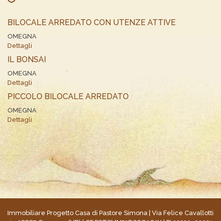
BILOCALE ARREDATO CON UTENZE ATTIVE
OMEGNA
Dettagli
IL BONSAI
OMEGNA
Dettagli
PICCOLO BILOCALE ARREDATO
OMEGNA
Dettagli
Immobiliare Progetto Casa di Pastore Simona | Via Felice Cavallotti