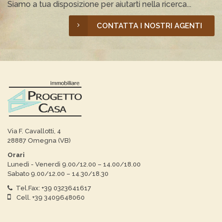
Siamo a tua disposizione per aiutarti nella ricerca...
CONTATTA I NOSTRI AGENTI
Via F. Cavallotti, 4
28887 Omegna (VB)
Orari
Lunedì - Venerdì 9.00/12.00 – 14.00/18.00
Sabato 9.00/12.00 – 14.30/18.30
Tel.Fax: +39 0323641617
Cell. +39 3409648060