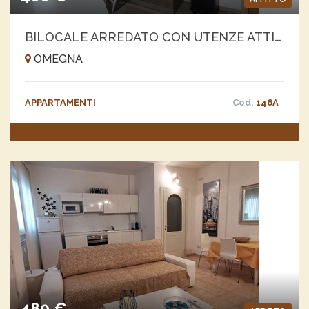
BILOCALE ARREDATO CON UTENZE ATTIVE
OMEGNA
APPARTAMENTI
Cod.
146A
480 €