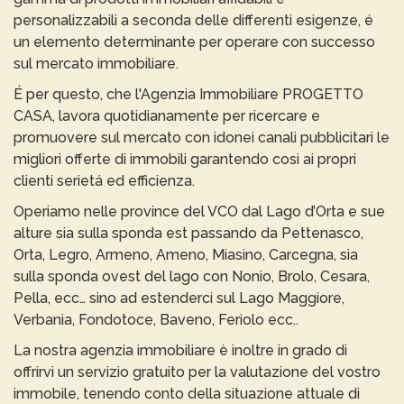
personalizzabili a seconda delle differenti esigenze, é
un elemento determinante per operare con successo
sul mercato immobiliare.
É per questo, che l'Agenzia Immobiliare PROGETTO
CASA, lavora quotidianamente per ricercare e
promuovere sul mercato con idonei canali pubblicitari le
migliori offerte di immobili garantendo cosi ai propri
clienti serietá ed efficienza.
Operiamo nelle province del VCO dal Lago d’Orta e sue
alture sia sulla sponda est passando da Pettenasco,
Orta, Legro, Armeno, Ameno, Miasino, Carcegna, sia
sulla sponda ovest del lago con Nonio, Brolo, Cesara,
Pella, ecc… sino ad estenderci sul Lago Maggiore,
Verbania, Fondotoce, Baveno, Feriolo ecc..
La nostra agenzia immobiliare è inoltre in grado di
offrirvi un servizio gratuito per la valutazione del vostro
immobile, tenendo conto della situazione attuale di