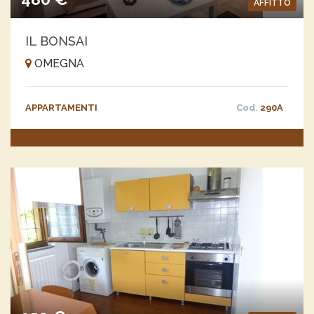
AFFITTO
IL BONSAI
OMEGNA
APPARTAMENTI
Cod.
290A