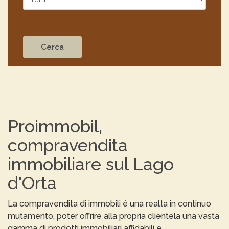
Proimmobil,
compravendita
immobiliare sul Lago
d'Orta
La compravendita di immobili é una realtа in continuo
mutamento, poter offrire alla propria clientela una vasta
gamma di prodotti immobiliari affidabili e